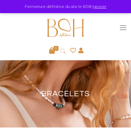
Fermeture définitive du site le 6/08
Ignorer
0
BRACELETS