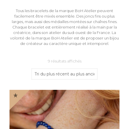
Tous les bracelets de la marque BoH Atelier peuvent
facilement être mixés ensemble. Des joncs fins ou plus
larges, mais aussi des médailles montées sur chaînes fines.
Chaque bracelet est entièrement réalisé à la main par la
créatrice, dans son atelier du sud-ouest de la France. La
volonté de la marque BoH Atelier est de proposer un bijou
de créateur au caractère unique et intemporel.
Trié
9 résultats affichés
du
plus
récent
au
plus
ancien