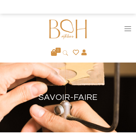
Fermeture définitive du site le 6/08
Ignorer
0
SAVOIR-FAIRE