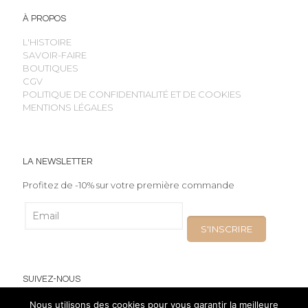
À PROPOS
L'HISTOIRE
SAVOIR-FAIRE
BOUTIQUES
CGV
POLITIQUE DE CONFIDENTIALITÉ ET DE COOKIES
MENTIONS LÉGALES
LA NEWSLETTER
Profitez de -10% sur votre première commande
SUIVEZ-NOUS
Nous utilisons des cookies pour vous garantir la meilleure