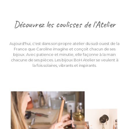
Découvrez les coulisses de l'Atelier
Aujourd'hui, c'est dans son propre atelier du sud-ouest de la
France que Caroline imagine et conçoit chacun de ses
bijoux. Avec patience et minutie, elle façonne à la main
chacune de ses pièces. Les bijoux BoH Atelier se veulent à
la fois solaires, vibrants et inspirants.