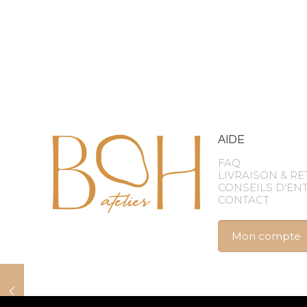
AIDE
FAQ
LIVRAISON & R
CONSEILS D'EN
CONTACT
Mon compte