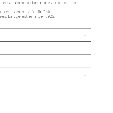
 artisanalement dans notre atelier du sud
on puis dorées à l’or fin 24k.
ées. La tige est en argent 925.