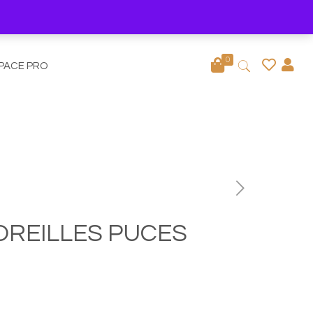
0
PACE PRO
OREILLES PUCES