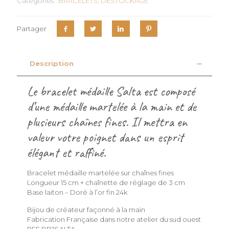
Catégories :
BRACELETS
,
DESTOCKAGE
Partager
Description
Le bracelet médaille Salta est composé
d’une médaille martelée à la main et de
plusieurs chaînes fines. Il mettra en
valeur votre poignet dans un esprit
élégant et raffiné.
Bracelet médaille martelée sur chaînes fines
Longueur 15 cm + chaînette de réglage de 3 cm
Base laiton – Doré à l’or fin 24k
Bijou de créateur façonné à la main
Fabrication Française dans notre atelier du sud ouest
REF BR2SALTA