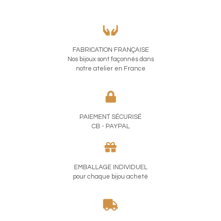
25,00€.
15,00€.
FABRICATION FRANÇAISE
Nos bijoux sont façonnés dans
notre atelier en France
PAIEMENT SÉCURISÉ
CB - PAYPAL
EMBALLAGE INDIVIDUEL
pour chaque bijou acheté