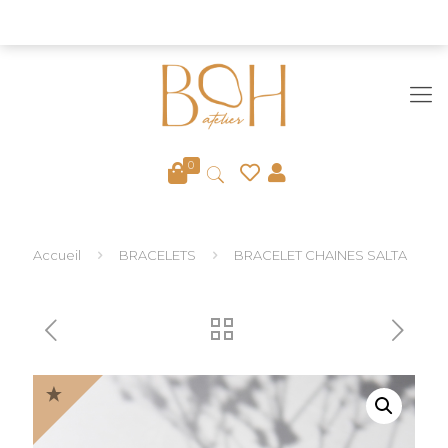
Fermeture définitive du site le 6/08
Ignorer
0
Accueil
BRACELETS
BRACELET CHAINES SALTA