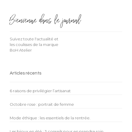
Bienvenue dans le journal
Suivez toute l'actualité et
les coulisses de la marque
BoH Atelier
Articles récents
6 raisons de privilégier l’artisanat
Octobre rose : portrait de femme
Mode éthique : les essentiels de la rentrée.
Les bijoux en été : 3 conseils pour en prendre soin.