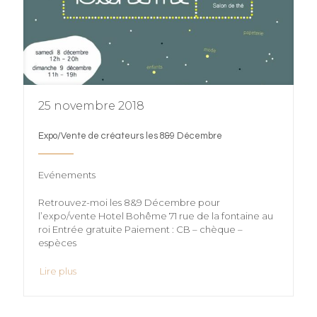
25 novembre 2018
Expo/Vente de créateurs les 8&9 Décembre
Evénements
Retrouvez-moi les 8&9 Décembre pour
l’expo/vente Hotel Bohême 71 rue de la fontaine au
roi Entrée gratuite Paiement : CB – chèque –
espèces
Lire plus