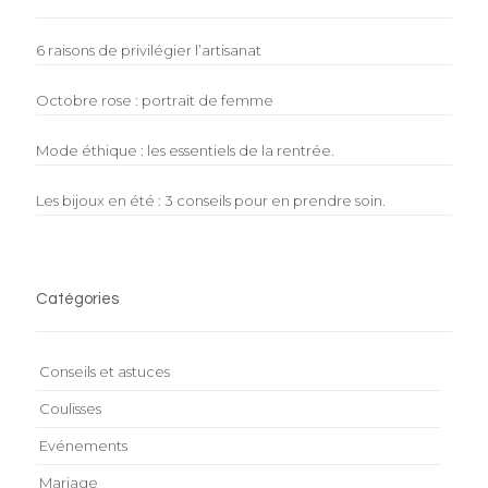
6 raisons de privilégier l’artisanat
Octobre rose : portrait de femme
Mode éthique : les essentiels de la rentrée.
Les bijoux en été : 3 conseils pour en prendre soin.
Catégories
Conseils et astuces
Coulisses
Evénements
Mariage