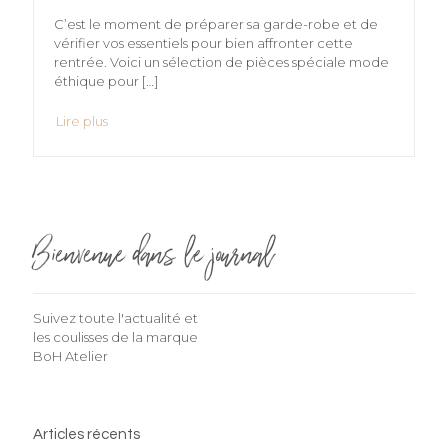
C’est le moment de préparer sa garde-robe et de
vérifier vos essentiels pour bien affronter cette
rentrée. Voici un sélection de pièces spéciale mode
éthique pour
[…]
Lire plus
Bienvenue dans le journal
Suivez toute l'actualité et
les coulisses de la marque
BoH Atelier
Articles récents