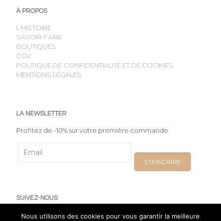
À PROPOS
L'HISTOIRE
SAVOIR-FAIRE
BOUTIQUES
CGV
POLITIQUE DE CONFIDENTIALITÉ ET DE COOKIES
MENTIONS LÉGALES
LA NEWSLETTER
Profitez de -10% sur votre première commande
SUIVEZ-NOUS
Nous utilisons des cookies pour vous garantir la meilleure