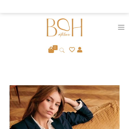
Fermeture définitive du site le 6/08
Ignorer
0
LOOK MINIMALISTE